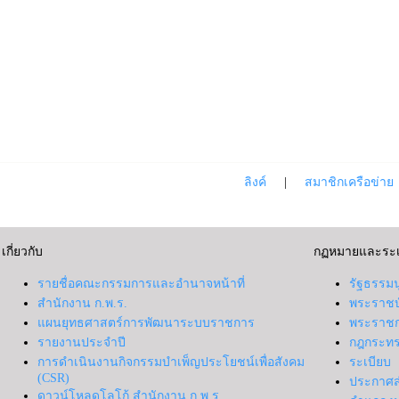
ลิงค์
|
สมาชิกเครือข่าย
เกี่ยวกับ
กฏหมายและระเ
รายชื่อคณะกรรมการและอำนาจหน้าที่
รัฐธรรม
สำนักงาน ก.พ.ร.
พระราชบ
แผนยุทธศาสตร์การพัฒนาระบบราชการ
พระราชก
รายงานประจำปี
กฎกระท
การดำเนินงานกิจกรรมบำเพ็ญประโยชน์เพื่อสังคม
ระเบียบ
(CSR)
ประกาศส
ดาวน์โหลดโลโก้ สำนักงาน ก.พ.ร.