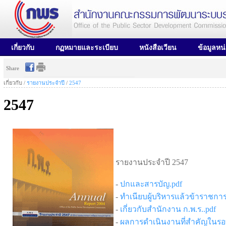
เกี่ยวกับ
กฏหมายและระเบียบ
หนังสือเวียน
ข้อมูลหน
Share
เกี่ยวกับ /
รายงานประจำปี
/
2547
2547
รายงานประจำปี 2547
-
ปกและสารบัญ.pdf
-
ทำเนียบผู้บริหารแล้วข้าราชกา
-
เกี่ยวกับสำนักงาน ก.พ.ร..pdf
-
ผลการดำเนินงานที่สำคัญใน